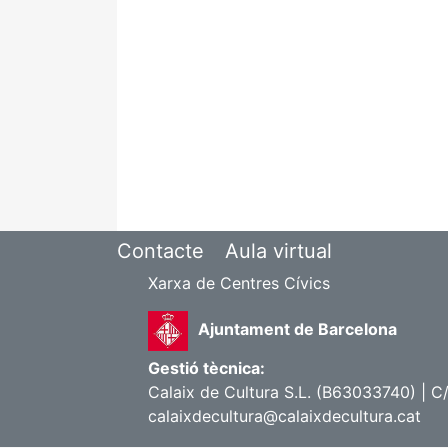
Contacte
Aula virtual
Xarxa de Centres Cívics
Ajuntament de Barcelona
Gestió tècnica:
Calaix de Cultura S.L. (B63033740) | C
calaixdecultura@calaixdecultura.cat