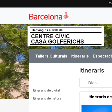
F
Tallers Culturals
Itineraris
Espectacl
Itineraris
Dies
Itineraris de ciutat
Itineraris de
Itineraris de natura