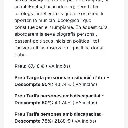
un intel·lectual ni un ideòleg; però hi ha
ideòlegs i intel·lectuals que el sostenen, li
aporten la munició ideològica i que
constitueixen el trumpisme. En aquest curs,
abordarem la seva biografia personal,
passant pels seus inicis en política i tot
l’univers ultraconservador que li ha donat
pàbul.
Preu:
87,48 € (IVA inclòs)
Preu Targeta persones en situació d'atur -
Descompte 50%:
43,74 € (IVA inclòs)
Preu Tarifa persones amb discapacitat -
Descompte 50%:
43,74 € (IVA inclòs)
Preu Tarifa persones amb discapacitat -
Descompte 75%:
21,88 € (IVA inclòs)