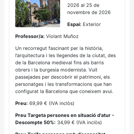
2026 al 25 de
novembre de 2026
Espai:
Exterior
Professor/a:
Violant Muñoz
Un recorregut fascinant per la història,
l’arquitectura i les llegendes de la ciutat, des
de la Barcelona medieval fins als barris
obrers i la burgesia modernista. Vuit
passejades per descobrir el patrimoni, els
personatges i les transformacions que han
configurat la Barcelona que coneixem avui.
Preu:
69,99 € (IVA inclòs)
Preu Targeta persones en situació d'atur -
Descompte 50%:
34,99 € (IVA inclòs)