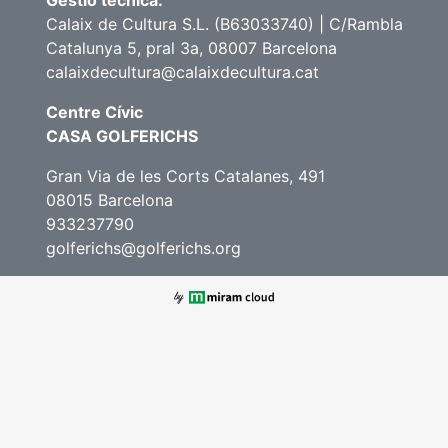
Gestió tècnica:
Calaix de Cultura S.L. (B63033740) | C/Rambla
Catalunya 5, pral 3a, 08007 Barcelona
calaixdecultura@calaixdecultura.cat
Centre Cívic
CASA GOLFERICHS
Gran Via de les Corts Catalanes, 491
08015 Barcelona
933237790
golferichs@golferichs.org