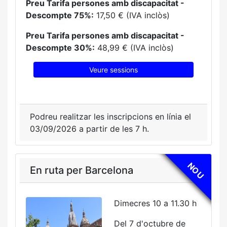
Preu Tarifa persones amb discapacitat -
Descompte 75%:
17,50 € (IVA inclòs)
Preu Tarifa persones amb discapacitat -
Descompte 30%:
48,99 € (IVA inclòs)
Veure sessions
Podreu realitzar les inscripcions en línia el
03/09/2026 a partir de les 7 h.
NOU
En ruta per Barcelona
Dimecres 10 a 11.30 h
Del 7 d'octubre de