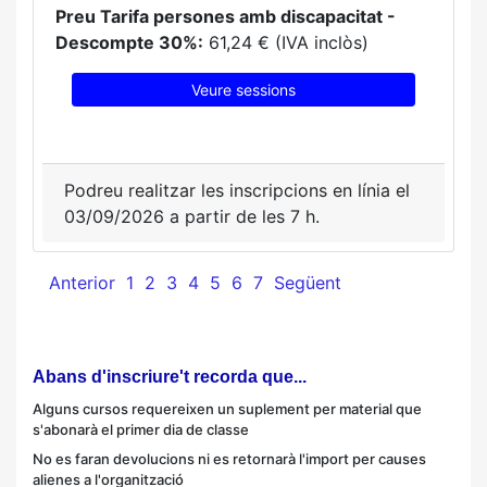
Preu Tarifa persones amb discapacitat -
Descompte 30%:
61,24 € (IVA inclòs)
Veure sessions
Podreu realitzar les inscripcions en línia el
03/09/2026 a partir de les 7 h.
Anterior
1
2
3
4
5
6
7
Següent
Abans d'inscriure't recorda que...
Alguns cursos requereixen un suplement per material que
s'abonarà el primer dia de classe
No es faran devolucions ni es retornarà l'import per causes
alienes a l'organització