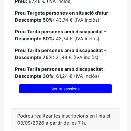
Preu:
87,48 € (IVA inclòs)
Preu Targeta persones en situació d'atur -
Descompte 50%:
43,74 € (IVA inclòs)
Preu Tarifa persones amb discapacitat -
Descompte 50%:
43,74 € (IVA inclòs)
Preu Tarifa persones amb discapacitat -
Descompte 75%:
21,88 € (IVA inclòs)
Preu Tarifa persones amb discapacitat -
Descompte 30%:
61,24 € (IVA inclòs)
Veure sessions
Podreu realitzar les inscripcions en línia el
03/09/2026 a partir de les 7 h.