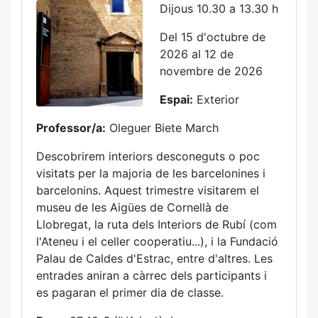
Dijous 10.30 a 13.30 h
Del 15 d'octubre de
2026 al 12 de
novembre de 2026
Espai:
Exterior
Professor/a:
Oleguer Biete March
Descobrirem interiors desconeguts o poc
visitats per la majoria de les barcelonines i
barcelonins. Aquest trimestre visitarem el
museu de les Aigües de Cornellà de
Llobregat, la ruta dels Interiors de Rubí (com
l'Ateneu i el celler cooperatiu...), i la Fundació
Palau de Caldes d'Estrac, entre d'altres. Les
entrades aniran a càrrec dels participants i
es pagaran el primer dia de classe.