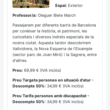
Espai:
Exterior
Professor/a:
Oleguer Biete March
Passejarem per diferents barris de Barcelona
per conèixer la història, el patrimoni, les
curiositats i diversos indrets especials de la
nostra ciutat. Aquesta tardor descobrirem
Vallvidrera, la Nova Esquerra de l'Eixample
(sector parc de Joan Miró) i la Sagrera, entre
d'altres.
Preu:
69,99 € (IVA inclòs)
Preu Targeta persones en situació d'atur -
Descompte 50%:
34,99 € (IVA inclòs)
Preu Tarifa persones amb discapacitat -
Descompte 50%:
34,99 € (IVA inclòs)